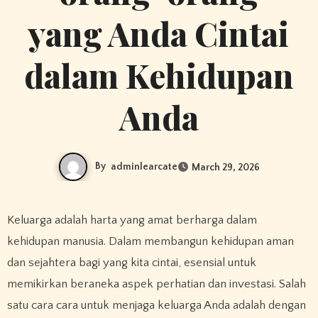
yang Anda Cintai
dalam Kehidupan
Anda
By
adminlearcate
March 29, 2026
Keluarga adalah harta yang amat berharga dalam
kehidupan manusia. Dalam membangun kehidupan aman
dan sejahtera bagi yang kita cintai, esensial untuk
memikirkan beraneka aspek perhatian dan investasi. Salah
satu cara cara untuk menjaga keluarga Anda adalah dengan