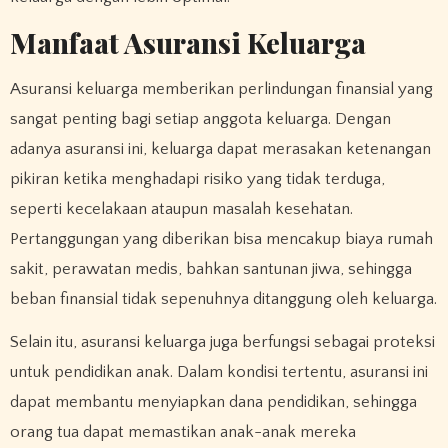
Manfaat Asuransi Keluarga
Asuransi keluarga memberikan perlindungan finansial yang
sangat penting bagi setiap anggota keluarga. Dengan
adanya asuransi ini, keluarga dapat merasakan ketenangan
pikiran ketika menghadapi risiko yang tidak terduga,
seperti kecelakaan ataupun masalah kesehatan.
Pertanggungan yang diberikan bisa mencakup biaya rumah
sakit, perawatan medis, bahkan santunan jiwa, sehingga
beban finansial tidak sepenuhnya ditanggung oleh keluarga.
Selain itu, asuransi keluarga juga berfungsi sebagai proteksi
untuk pendidikan anak. Dalam kondisi tertentu, asuransi ini
dapat membantu menyiapkan dana pendidikan, sehingga
orang tua dapat memastikan anak-anak mereka