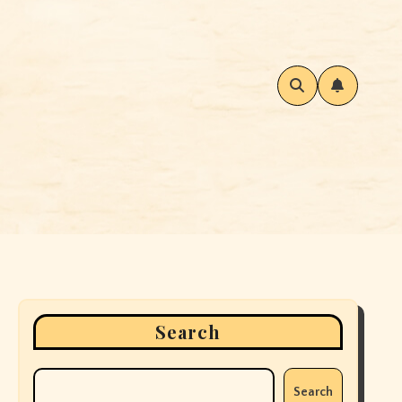
Search
Search