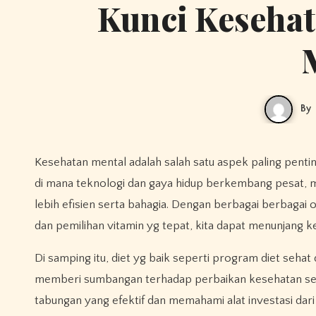
Kunci Kesehat
By
Kesehatan mental adalah salah satu aspek paling penting dalam hidup modern yg serba cepatnya dan dipenuhi tantangan. Di era
di mana teknologi dan gaya hidup berkembang pesat, m
lebih efisien serta bahagia. Dengan berbagai berbagai
dan pemilihan vitamin yg tepat, kita dapat menunjang ke
Di samping itu, diet yg baik seperti program diet seha
memberi sumbangan terhadap perbaikan kesehatan sec
tabungan yang efektif dan memahami alat investasi dari 