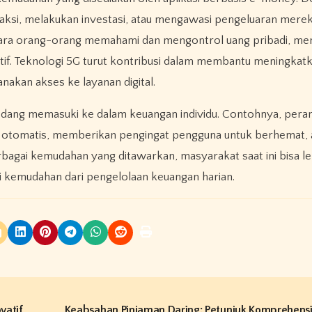
saksi, melakukan investasi, atau mengawasi pengeluaran mere
a cara orang-orang memahami dan mengontrol uang pribadi, m
tif. Teknologi 5G turut kontribusi dalam membantu meningkat
nakan akses ke layanan digital.
a sedang memasuki ke dalam keuangan individu. Contohnya, pera
an otomatis, memberikan pengingat pengguna untuk berhemat, 
agai kemudahan yang ditawarkan, masyarakat saat ini bisa le
i kemudahan dari pengelolaan keuangan harian.
vatif
Keabsahan Pinjaman Daring: Petunjuk Komprehensi