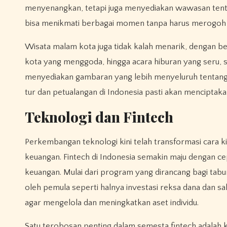
menyenangkan, tetapi juga menyediakan wawasan tent
bisa menikmati berbagai momen tanpa harus merogoh k
Wisata malam kota juga tidak kalah menarik, dengan ber
kota yang menggoda, hingga acara hiburan yang seru, se
menyediakan gambaran yang lebih menyeluruh tentang di
tur dan petualangan di Indonesia pasti akan menciptak
Teknologi dan Fintech
Perkembangan teknologi kini telah transformasi cara k
keuangan. Fintech di Indonesia semakin maju dengan 
keuangan. Mulai dari program yang dirancang bagi tabu
oleh pemula seperti halnya investasi reksa dana dan s
agar mengelola dan meningkatkan aset individu.
Satu terobosan penting dalam semesta fintech adalah 