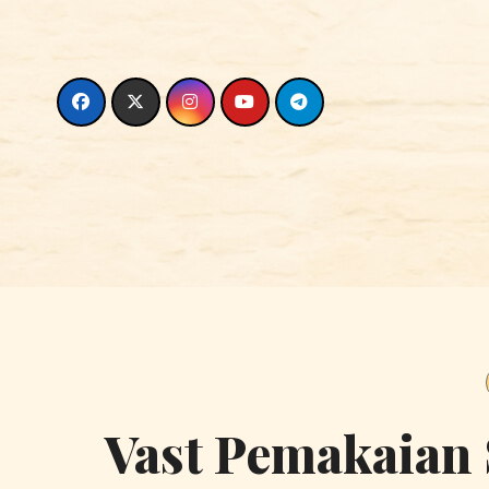
Skip
to
content
Vast Pemakaian 