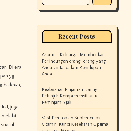
Recent Posts
Asuransi Keluarga: Memberikan
Perlindungan orang-orang yang
Anda Cintai dalam Kehidupan
Anda
upan yg
g baiknya,
Keabsahan Pinjaman Daring:
Petunjuk Komprehensif untuk
Peminjam Bijak
kal, juga
 melalui
Vast Pemakaian Suplementasi
Vitamin: Kunci Kesehatan Optimal
krusial
pada Era Modern