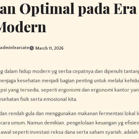
an Optimal pada Era
Modern
adminlearcate
March 11, 2026
enjaga kesehatan menjadi bagian penting untuk melalui kehid
 opsi yang tersedia, seperti ergonomi dan ergonomi kantor yan
sehatan fisik serta emosional kita.
t dan rendah gula dan menggunakan makanan fermentasi lokal lo
ara umum. Namun demikian, pengelolaan keuangan yg efisien
awal seperti investasi reksa dana serta saham syariah, adalah 