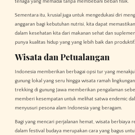
tenaga yang memadai tanpa membebani beban fisik.
Sementara itu, krusial juga untuk mengedukasi diri m
anggaran bagi kebutuhan nutrisi, kita dapat memastika
dalam kesehatan kita dari makanan sehat dan suplemen
punya kualitas hidup yang yang lebih baik dan produktif
Wisata dan Petualangan
Indonesia memberikan berbagai opsi tur yang menakjub
gunung lokal yang seru hingga wisata ramah lingkunga
trekking di gunung Jawa memberikan pengalaman seben
memberi kesempatan untuk melihat satwa endemic dala
menyusuri pesona alam Indonesia yang beragam.
Bagi yang mencari perjalanan hemat, wisata berbiaya r
dalam festival budaya merupakan cara yang bagus untuk