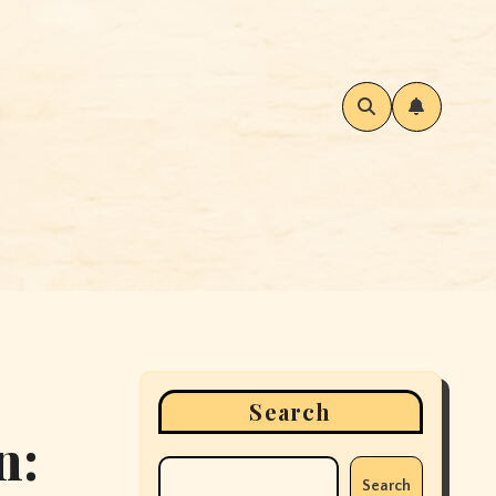
Search
n:
Search