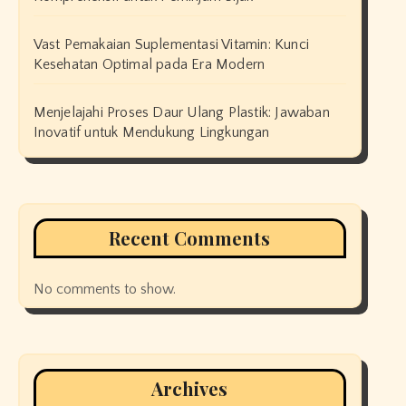
Vast Pemakaian Suplementasi Vitamin: Kunci
Kesehatan Optimal pada Era Modern
Menjelajahi Proses Daur Ulang Plastik: Jawaban
Inovatif untuk Mendukung Lingkungan
Recent Comments
No comments to show.
Archives