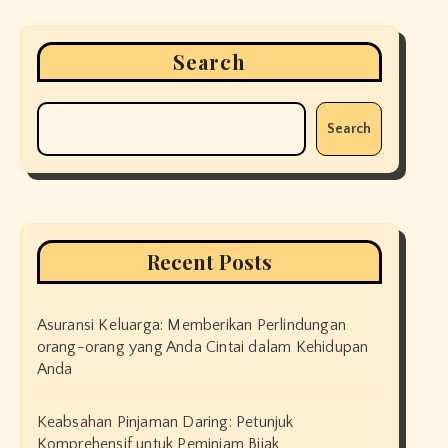
Search
Search
Recent Posts
Asuransi Keluarga: Memberikan Perlindungan
orang-orang yang Anda Cintai dalam Kehidupan
Anda
Keabsahan Pinjaman Daring: Petunjuk
Komprehensif untuk Peminjam Bijak