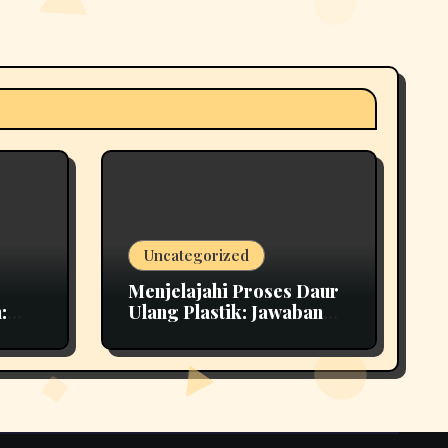
Uncategorized
Menjelajahi Proses Daur
:
Ulang Plastik: Jawaban
imal
Inovatif untuk Mendukung
Lingkungan