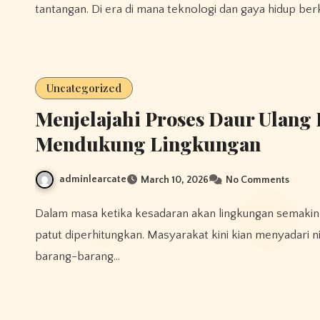
tantangan. Di era di mana teknologi dan gaya hidup b
Uncategorized
Menjelajahi Proses Daur Ulang P
Mendukung Lingkungan
adminlearcate
March 10, 2026
No Comments
Dalam masa ketika kesadaran akan lingkungan semakin tinggi, recyle plastik adalah salah satu solusi inovatif yang
patut diperhitungkan. Masyarakat kini kian menyadari 
barang-barang…