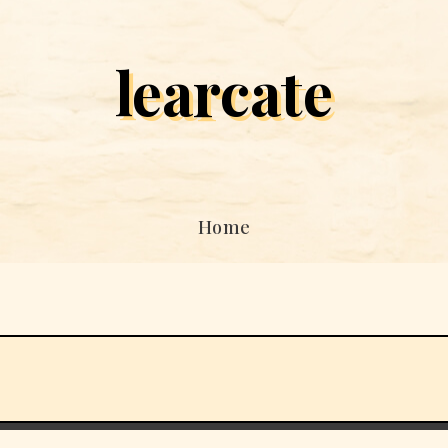
learcate
Home