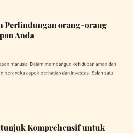
n Perlindungan orang-orang
upan Anda
kan beraneka aspek perhatian dan investasi. Salah satu
etunjuk Komprehensif untuk