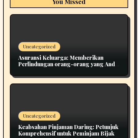
You Missed
Uncategorized
Asuransi Keluarga: Memberikan
Perlindungan orang-orang yang Anda
Cintai dalam Kehidupan Anda
Uncategorized
Keabsahan Pinjaman Daring: Petunjuk
Komprehensif untuk Peminjam Bijak