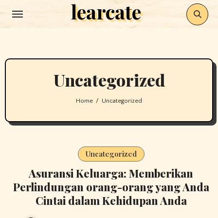
learcate
Skip
to
content
Uncategorized
Home
Uncategorized
Uncategorized
Asuransi Keluarga: Memberikan
Perlindungan orang-orang yang Anda
Cintai dalam Kehidupan Anda